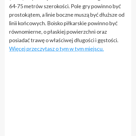
64-75 metrów szerokości. Pole gry powinno być
prostokątem, a linie boczne muszą być dłuższe od
linii końcowych. Boisko piłkarskie powinno być
równomierne, o płaskiej powierzchni oraz
posiadać trawę o właściwej długości i gęstości.
Więcej przeczytasz o tym w tym miejscu.