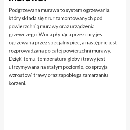
Podgrzewana murawa to system ogrzewania,
który składa się z rur zamontowanych pod
powierzchnią murawy oraz urządzenia
grzewczego. Woda płynąca przez rury jest
ogrzewana przez specjalny piec, a następnie jest
rozprowadzana po całej powierzchni murawy.
Dzięki temu, temperatura gleby i trawy jest
utrzymywana na stałym poziomie, co sprzyja
wzrostowi trawy oraz zapobiega zamarzaniu
korzeni.