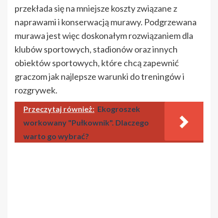
przekłada się na mniejsze koszty związane z
naprawami i konserwacją murawy. Podgrzewana
murawa jest więc doskonałym rozwiązaniem dla
klubów sportowych, stadionów oraz innych
obiektów sportowych, które chcą zapewnić
graczom jak najlepsze warunki do treningów i
rozgrywek.
Przeczytaj również:
Ekogroszek
workowany "Pułkownik". Dlaczego
warto go wybrać?