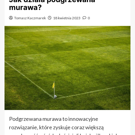
murawa?
Tomasz Kaczmarek
18 kwietnia 2023
0
Podgrzewana murawa to innowacyjne
rozwiązanie, które zyskuje coraz większą