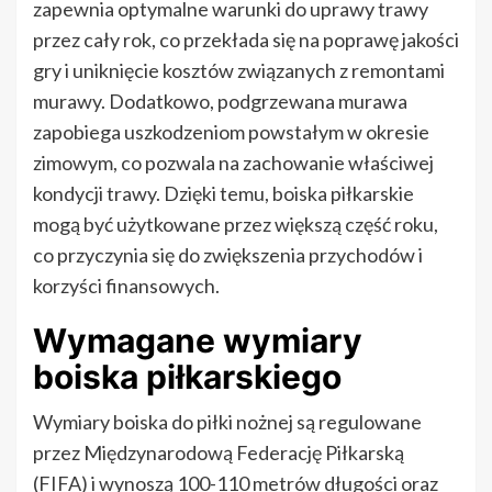
zapewnia optymalne warunki do uprawy trawy
przez cały rok, co przekłada się na poprawę jakości
gry i uniknięcie kosztów związanych z remontami
murawy. Dodatkowo, podgrzewana murawa
zapobiega uszkodzeniom powstałym w okresie
zimowym, co pozwala na zachowanie właściwej
kondycji trawy. Dzięki temu, boiska piłkarskie
mogą być użytkowane przez większą część roku,
co przyczynia się do zwiększenia przychodów i
korzyści finansowych.
Wymagane wymiary
boiska piłkarskiego
Wymiary boiska do piłki nożnej są regulowane
przez Międzynarodową Federację Piłkarską
(FIFA) i wynoszą 100-110 metrów długości oraz