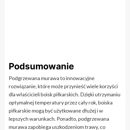
Podsumowanie
Podgrzewana murawa to innowacyjne
rozwiązanie, które może przynieść wiele korzyści
dla właścicieli boisk piłkarskich. Dzięki utrzymaniu
optymalnej temperatury przez cały rok, boiska
piłkarskie mogą być użytkowane dłużej i w
lepszych warunkach. Ponadto, podgrzewana
murawa zapobiega uszkodzeniom trawy, co