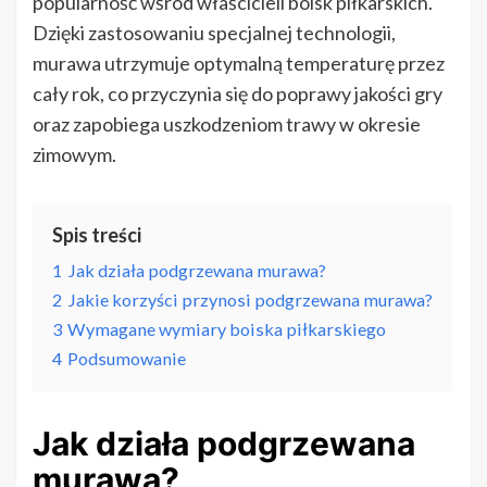
popularność wśród właścicieli boisk piłkarskich.
Dzięki zastosowaniu specjalnej technologii,
murawa utrzymuje optymalną temperaturę przez
cały rok, co przyczynia się do poprawy jakości gry
oraz zapobiega uszkodzeniom trawy w okresie
zimowym.
Spis treści
1
Jak działa podgrzewana murawa?
2
Jakie korzyści przynosi podgrzewana murawa?
3
Wymagane wymiary boiska piłkarskiego
4
Podsumowanie
Jak działa podgrzewana
murawa?