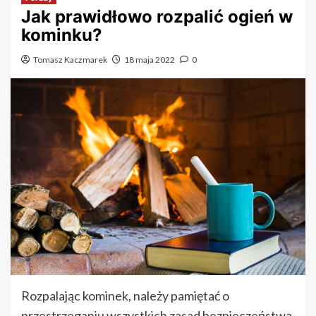
Jak prawidłowo rozpalić ogień w
kominku?
Tomasz Kaczmarek
18 maja 2022
0
Rozpalając kominek, należy pamiętać o
przestrzeganiu wszystkich zasad bezpieczeństwa.