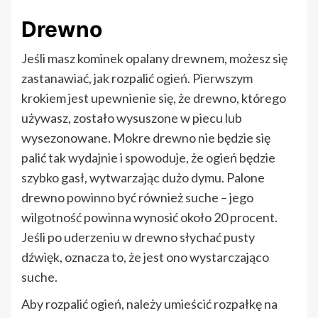
Drewno
Jeśli masz kominek opalany drewnem, możesz się
zastanawiać, jak rozpalić ogień. Pierwszym
krokiem jest upewnienie się, że drewno, którego
używasz, zostało wysuszone w piecu lub
wysezonowane. Mokre drewno nie będzie się
palić tak wydajnie i spowoduje, że ogień będzie
szybko gasł, wytwarzając dużo dymu. Palone
drewno powinno być również suche – jego
wilgotność powinna wynosić około 20 procent.
Jeśli po uderzeniu w drewno słychać pusty
dźwięk, oznacza to, że jest ono wystarczająco
suche.
Aby rozpalić ogień, należy umieścić rozpałkę na