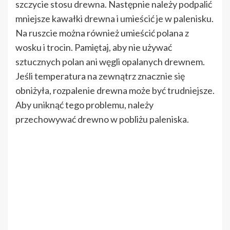
szczycie stosu drewna. Następnie należy podpalić
mniejsze kawałki drewna i umieścić je w palenisku.
Na ruszcie można również umieścić polana z
wosku i trocin. Pamiętaj, aby nie używać
sztucznych polan ani węgli opalanych drewnem.
Jeśli temperatura na zewnątrz znacznie się
obniżyła, rozpalenie drewna może być trudniejsze.
Aby uniknąć tego problemu, należy
przechowywać drewno w pobliżu paleniska.