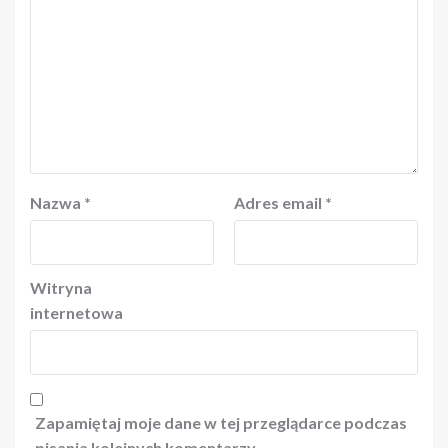
Nazwa
*
Adres email
*
Witryna
internetowa
Zapamiętaj moje dane w tej przeglądarce podczas
pisania kolejnych komentarzy.