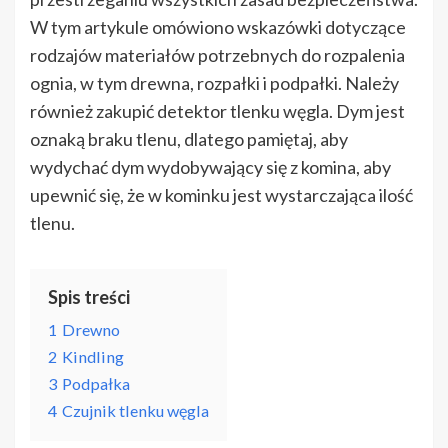
W tym artykule omówiono wskazówki dotyczące
rodzajów materiałów potrzebnych do rozpalenia
ognia, w tym drewna, rozpałki i podpałki. Należy
również zakupić detektor tlenku węgla. Dym jest
oznaką braku tlenu, dlatego pamiętaj, aby
wydychać dym wydobywający się z komina, aby
upewnić się, że w kominku jest wystarczająca ilość
tlenu.
Spis treści
1
Drewno
2
Kindling
3
Podpałka
4
Czujnik tlenku węgla