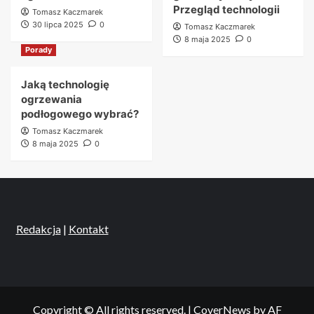
Przegląd technologii
Tomasz Kaczmarek
30 lipca 2025
0
Tomasz Kaczmarek
8 maja 2025
0
Porady
Jaką technologię
ogrzewania
podłogowego wybrać?
Tomasz Kaczmarek
8 maja 2025
0
Redakcja
|
Kontakt
Copyright © All rights reserved.
|
CoverNews
by AF