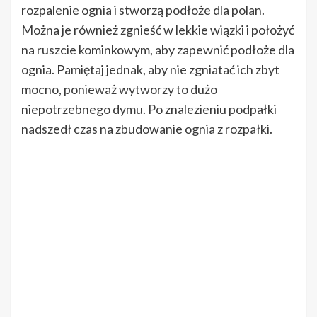
rozpalenie ognia i stworzą podłoże dla polan.
Można je również zgnieść w lekkie wiązki i położyć
na ruszcie kominkowym, aby zapewnić podłoże dla
ognia. Pamiętaj jednak, aby nie zgniatać ich zbyt
mocno, ponieważ wytworzy to dużo
niepotrzebnego dymu. Po znalezieniu podpałki
nadszedł czas na zbudowanie ognia z rozpałki.