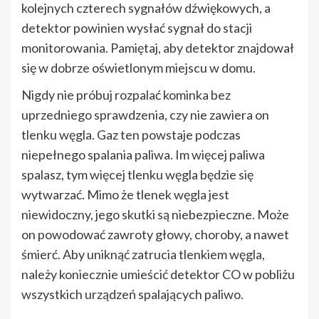
kolejnych czterech sygnałów dźwiękowych, a
detektor powinien wysłać sygnał do stacji
monitorowania. Pamiętaj, aby detektor znajdował
się w dobrze oświetlonym miejscu w domu.
Nigdy nie próbuj rozpalać kominka bez
uprzedniego sprawdzenia, czy nie zawiera on
tlenku węgla. Gaz ten powstaje podczas
niepełnego spalania paliwa. Im więcej paliwa
spalasz, tym więcej tlenku węgla będzie się
wytwarzać. Mimo że tlenek węgla jest
niewidoczny, jego skutki są niebezpieczne. Może
on powodować zawroty głowy, choroby, a nawet
śmierć. Aby uniknąć zatrucia tlenkiem węgla,
należy koniecznie umieścić detektor CO w pobliżu
wszystkich urządzeń spalających paliwo.