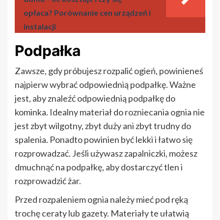
opłaca? Porównanie cen urządzeń i
instalacji
Podpałka
Zawsze, gdy próbujesz rozpalić ogień, powinieneś
najpierw wybrać odpowiednią podpałkę. Ważne
jest, aby znaleźć odpowiednią podpałkę do
kominka. Idealny materiał do rozniecania ognia nie
jest zbyt wilgotny, zbyt duży ani zbyt trudny do
spalenia. Ponadto powinien być lekki i łatwo się
rozprowadzać. Jeśli używasz zapalniczki, możesz
dmuchnąć na podpałkę, aby dostarczyć tlen i
rozprowadzić żar.
Przed rozpaleniem ognia należy mieć pod ręką
trochę ceraty lub gazety. Materiały te ułatwią