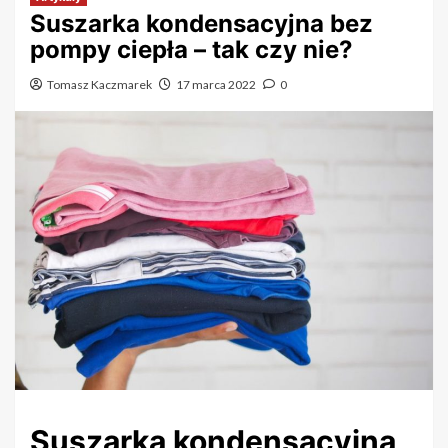
Suszarka kondensacyjna bez
pompy ciepła – tak czy nie?
Tomasz Kaczmarek
17 marca 2022
0
Suszarka kondensacyjna