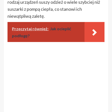
rodzaj urządzeń suszy odzież o wiele szybciej niż
suszarki z pompą ciepła, co stanowi ich
niewątpliwą zaletę.
Przeczytaj również:
Jak ocieplić
podłogę?