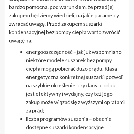
bardzo pomocna, pod warunkiem, że przed jej
zakupem będziemy wiedzieli, na jakie parametry
zwracać uwagę. Przed zakupem suszarki
kondensacyjnej bez pompy ciepła warto zwrócić
uwagę na:
energooszczędność – jak już wspomniano,
niektóre modele suszarek bez pompy
ciepła mogą pobierać dużo prądu. Klasa
energetyczna konkretnej suszarki pozwoli
na szybkie określenie, czy dany produkt
jest efektywny i wydajny, czy też jego
zakup może wiązać się z wyższymi opłatami
za prąd;
liczba programów suszenia – obecnie
dostępne suszarki kondensacyjne