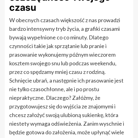
czasu
W obecnych czasach większość z nas prowadzi
bardzo intensywny tryb życia, a grafiki czasami
bywają wypełnione co co minuty. Dlatego
czynności takie jak sprzątanie lub pranie i
prasowanie wykonujemy późnym wieczorem
kosztem swojego snu lub podczas weekendu,
przez co spędzamy mniej czasu z rodziną.
Schnięcie ubrań, a następnie ich prasowanie jest
nie tylko czasochłonne, ale i po prostu
niepraktyczne. Dlaczego? Załóżmy, że
przygotowujesz się do wyjścia ze znajomymi i
chcesz założyć swoją ulubioną sukienkę, która
niestety wymaga odświeżenia. Zanim wyschnie i
będzie gotowa do założenia, może upłynąć wiele