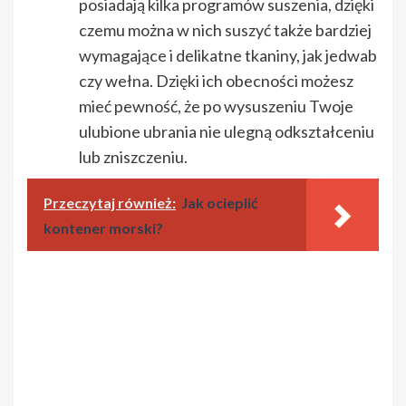
posiadają kilka programów suszenia, dzięki
czemu można w nich suszyć także bardziej
wymagające i delikatne tkaniny, jak jedwab
czy wełna. Dzięki ich obecności możesz
mieć pewność, że po wysuszeniu Twoje
ulubione ubrania nie ulegną odkształceniu
lub zniszczeniu.
Przeczytaj również:
Jak ocieplić
kontener morski?