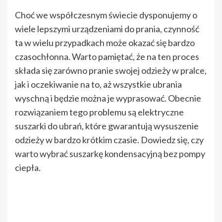
Choć we współczesnym świecie dysponujemy o
wiele lepszymi urządzeniami do prania, czynność
ta w wielu przypadkach może okazać się bardzo
czasochłonna. Warto pamiętać, że na ten proces
składa się zarówno pranie swojej odzieży w pralce,
jak i oczekiwanie na to, aż wszystkie ubrania
wyschną i będzie można je wyprasować. Obecnie
rozwiązaniem tego problemu są elektryczne
suszarki do ubrań, które gwarantują wysuszenie
odzieży w bardzo krótkim czasie. Dowiedz się, czy
warto wybrać suszarkę kondensacyjną bez pompy
ciepła.