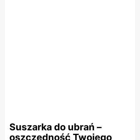
Suszarka do ubrań –
oszczędność Twojego