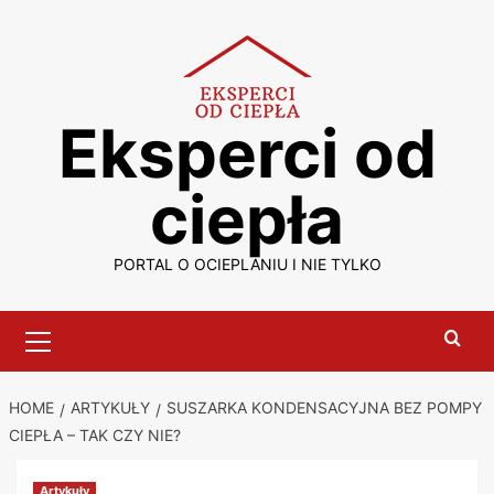
Skip
to
content
Eksperci od
ciepła
PORTAL O OCIEPLANIU I NIE TYLKO
Primary
Menu
HOME
ARTYKUŁY
SUSZARKA KONDENSACYJNA BEZ POMPY
CIEPŁA – TAK CZY NIE?
Artykuły