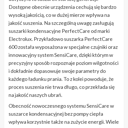
Dostępne obecnie urządzenia cechują się bardzo
wysoką jakością, co w dużej mierze wpływa na
jakość suszenia. Na szczególną uwagę zasługują
suszarki kondensacyjne PerfectCare od marki
Electrolux. Przykładowo suszarka PerfectCare
600 została wyposażona w specjalne czujniki oraz
innowacyjny system SensiCare, dzięki którym w
precyzyjny sposób rozpoznaje poziom wilgotności
i dokładnie dopasowuje swoje parametry do
każdego ładunku prania. To z kolei powoduje, że
proces suszenia nie trwa długo, co przekłada się
na jakość naszych ubrań.
Obecność nowoczesnego systemu SensiCare w
suszarce kondensacyjnej bez pompy ciepła
wpływa korzystnie także na zużycie energii. Wiele