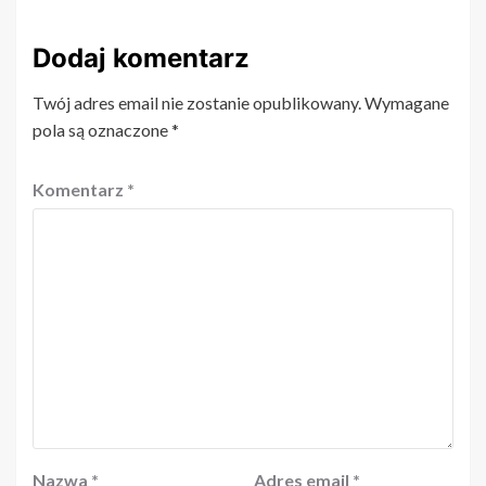
Dodaj komentarz
Twój adres email nie zostanie opublikowany.
Wymagane
pola są oznaczone
*
Komentarz
*
Nazwa
*
Adres email
*