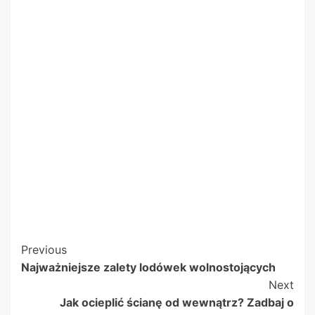
Post
Previous
Najważniejsze zalety lodówek wolnostojących
Navigation
Next
Jak ocieplić ścianę od wewnątrz? Zadbaj o