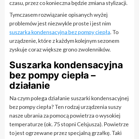
czasu, przez co konieczna będzie zmiana stylizacji.
Tymczasem rozwiązanie opisanych wyżej
problemów jest niezwykle proste i jest nim
suszarka kondensacyjna bez pompy ciepła
. To
urządzenie, które z każdym kolejnym sezonem
zyskuje coraz większe grono zwolenników.
Suszarka kondensacyjna
bez pompy ciepła –
działanie
Na czym polega działanie suszarki kondensacyjnej
bez pompy ciepła? Ten rodzaj urządzenia suszy
nasze ubrania za pomocą powietrza o wysokiej
temperaturze (ok. 75 stopni Celsjusza). Powietrze
to jest ogrzewane przez specjalną grzałkę. Taki