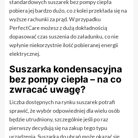
standardowych suszarek bez pompy ciepła
pobiera jej bardzo dużo, co z kolei przekłada się na
wyższe rachunki za prąd. W przypadku
PerfectCare możesz z dużą dokładnością
dopasować czas suszenia do załadunku, co nie
wpłynie niekorzystnie ilość pobieranej energii
elektrycznej.
Suszarka kondensacyjna
bez pompy ciepła – na co
zwracać uwagę?
Liczba dostępnych na rynku suszarek potrafi
sprawić, że wybór odpowiedniej dla wielu osób
będzie utrudniony, szczególnie jeśli po raz
pierwszy decydują się na zakup tego typu
urządzenia. Suszarka do ubrań może okazać się