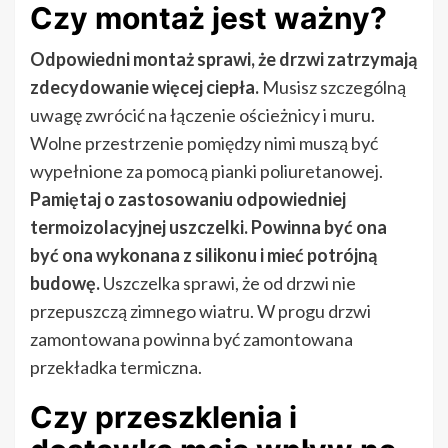
Czy montaż jest ważny?
Odpowiedni montaż sprawi, że drzwi zatrzymają
zdecydowanie więcej ciepła.
Musisz szczególną
uwagę zwrócić na łączenie ościeżnicy i muru.
Wolne przestrzenie pomiędzy nimi muszą być
wypełnione za pomocą pianki poliuretanowej.
Pamiętaj o zastosowaniu odpowiedniej
termoizolacyjnej uszczelki. Powinna być ona
być ona wykonana z silikonu i mieć potrójną
budowę.
Uszczelka sprawi, że od drzwi nie
przepuszczą zimnego wiatru. W progu drzwi
zamontowana powinna być zamontowana
przekładka termiczna.
Czy przeszklenia i