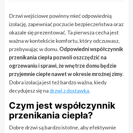
Drzwi wejściowe powinny mieć odpowiednią
izolację, zapewniać poczucie bezpieczeństwa oraz
okazale się prezentować. Ta pierwsza cecha jest
ważna w kontekście komfortu, który odczuwasz,
przebywając w domu.
Odpowiedni współczynnik
przenikania ciepła pozwoli oszczędzić na
ogrzewaniu i sprawi, że wnętrze domu będzie
przyjemnie ciepłe nawet w okresie mroźnej zimy.
Dobra izolacja jest też bardzo ważna, kiedy
decydujesz się na
drzwi z dostawką
.
Czym jest współczynnik
przenikania ciepła?
Dobre drzwi są bardzo istotne, aby efektywnie