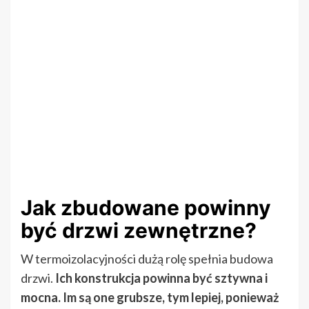
Jak zbudowane powinny
być drzwi zewnętrzne?
W termoizolacyjności dużą rolę spełnia budowa
drzwi.
Ich konstrukcja powinna być sztywna i
mocna. Im są one grubsze, tym lepiej, ponieważ