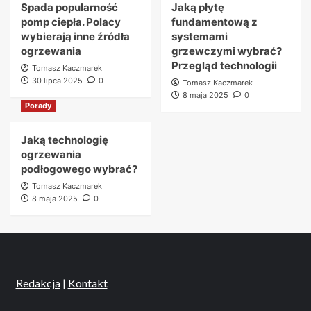
Spada popularność
Jaką płytę
pomp ciepła. Polacy
fundamentową z
wybierają inne źródła
systemami
ogrzewania
grzewczymi wybrać?
Przegląd technologii
Tomasz Kaczmarek
30 lipca 2025
0
Tomasz Kaczmarek
8 maja 2025
0
Porady
Jaką technologię
ogrzewania
podłogowego wybrać?
Tomasz Kaczmarek
8 maja 2025
0
Redakcja
|
Kontakt