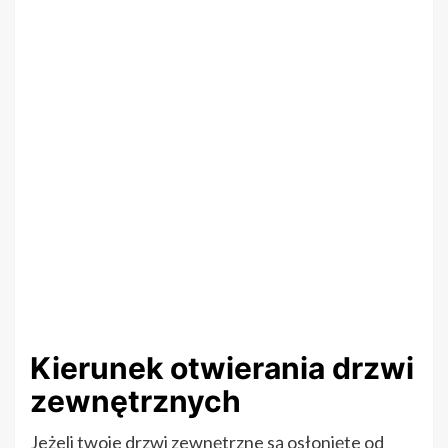
Kierunek otwierania drzwi
zewnętrznych
Jeżeli twoje drzwi zewnętrzne są osłonięte od