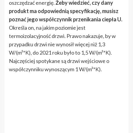
oszczędzać energię.
Żeby wiedzieć, czy dany
produkt ma odpowiednią specyfikację, musisz
poznać jego współczynnik przenikania ciepła U.
Określa on, na jakim poziomie jest
termoizolacyjność drzwi. Prawo nakazuje, by w
przypadku drzwi nie wynosił więcej niż 1,3
W/(m²*K), do 2021 roku było to 1,5 W/(m²*K).
Najczęściej spotykane są drzwi wejściowe o
współczynniku wynoszącym 1 W/(m²*K).