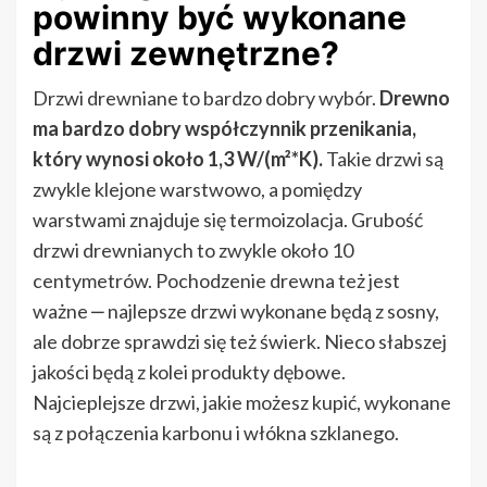
powinny być wykonane
drzwi zewnętrzne?
Drzwi drewniane to bardzo dobry wybór.
Drewno
ma bardzo dobry współczynnik przenikania,
który wynosi około 1,3 W/(m²*K).
Takie drzwi są
zwykle klejone warstwowo, a pomiędzy
warstwami znajduje się termoizolacja. Grubość
drzwi drewnianych to zwykle około 10
centymetrów. Pochodzenie drewna też jest
ważne ‒ najlepsze drzwi wykonane będą z sosny,
ale dobrze sprawdzi się też świerk. Nieco słabszej
jakości będą z kolei produkty dębowe.
Najcieplejsze drzwi, jakie możesz kupić, wykonane
są z połączenia karbonu i włókna szklanego.