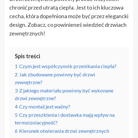
chronić przed utratą ciepła. Jest to ich kluczowa
cecha, która dopełniona może być przez elegancki
design. Zobacz, co powinieneś wiedzieć drzwiach
zewnętrznych!
Spis treści
1
Czym jest współczynnik przenikania ciepła?
2
Jak zbudowane powinny być drzwi
zewnętrzne?
3
Z jakiego materiału powinny być wykonane
drzwi zewnętrzne?
4
Czy montaż jest ważny?
5
Czy przeszklenia i dostawka mają wpływ na
termoizolacyjność?
6
Kierunek otwierania drzwi zewnętrznych