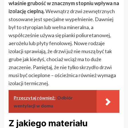
właśnie grubość w znacznym stopniu wpływa na
izolację cieplną.
Wewnątrz drzwi zewnętrznych
stosowane jest specjalne wypełnienie. Dawniej
był to styropian lub wełna mineralna, a
współcześnie używa się pianki poliuretanowej,
aerożelu lub płyty fenolowej. Nowe rodzaje
izolacji sprawiają, że drzwi już nie muszą być tak
grube jak kiedyś, chociaż wciąż ma to duże
znaczenie. Pamiętaj, że nie tylko skrzydło drzwi
musi być ocieplone – ościeżnica również wymaga
izolacji termicznej.
Przeczytaj również:
Odbiór
wentylacji w domu
Z jakiego materiału