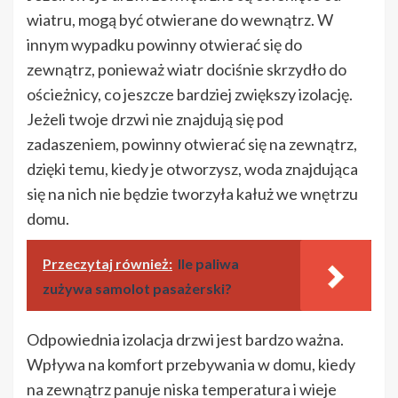
wiatru, mogą być otwierane do wewnątrz. W
innym wypadku powinny otwierać się do
zewnątrz, ponieważ wiatr dociśnie skrzydło do
ościeżnicy, co jeszcze bardziej zwiększy izolację.
Jeżeli twoje drzwi nie znajdują się pod
zadaszeniem, powinny otwierać się na zewnątrz,
dzięki temu, kiedy je otworzysz, woda znajdująca
się na nich nie będzie tworzyła kałuż we wnętrzu
domu.
Przeczytaj również:
Ile paliwa
zużywa samolot pasażerski?
Odpowiednia izolacja drzwi jest bardzo ważna.
Wpływa na komfort przebywania w domu, kiedy
na zewnątrz panuje niska temperatura i wieje