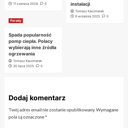
instalacji
11 czerwca 2026
0
Tomasz Kaczmarek
9 września 2025
0
Porady
Spada popularność
pomp ciepła. Polacy
wybierają inne źródła
ogrzewania
Tomasz Kaczmarek
30 lipca 2025
0
Dodaj komentarz
Twój adres email nie zostanie opublikowany.
Wymagane
pola są oznaczone
*